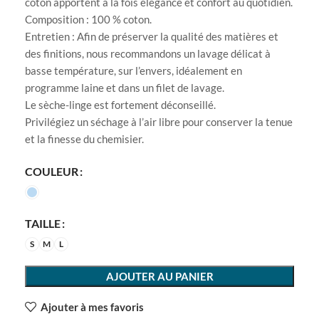
coton apportent à la fois élégance et confort au quotidien.
Composition : 100 % coton.
Entretien : Afin de préserver la qualité des matières et
des finitions, nous recommandons un lavage délicat à
basse température, sur l’envers, idéalement en
programme laine et dans un filet de lavage.
Le sèche-linge est fortement déconseillé.
Privilégiez un séchage à l’air libre pour conserver la tenue
et la finesse du chemisier.
COULEUR
TAILLE
S
M
L
AJOUTER AU PANIER
Ajouter à mes favoris