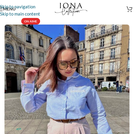
Skip to navigation
MENU
Skip to main content
ON AIME